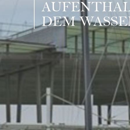
AUFENTHAL
DEM WASSE