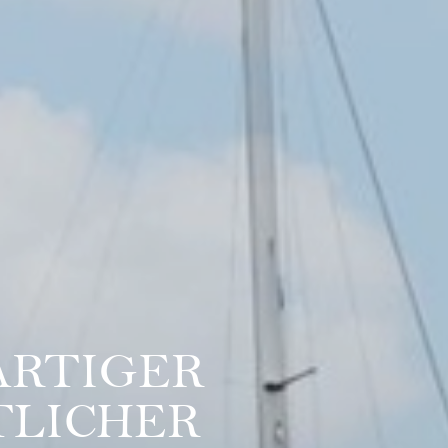
ARTIGER
LICHER