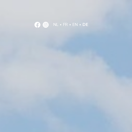
NL
FR
EN
DE