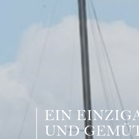
EIN EINZIG
UND GEMÜT