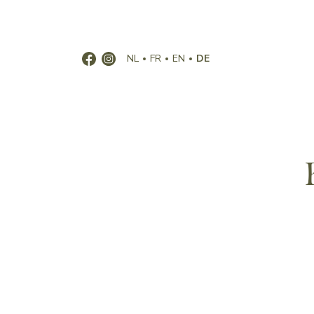
NL
FR
EN
DE