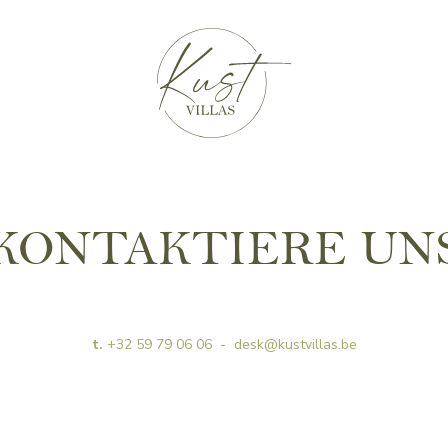
KONTAKTIERE UN
t.
+32 59 79 06 06
-
desk@kustvillas.be